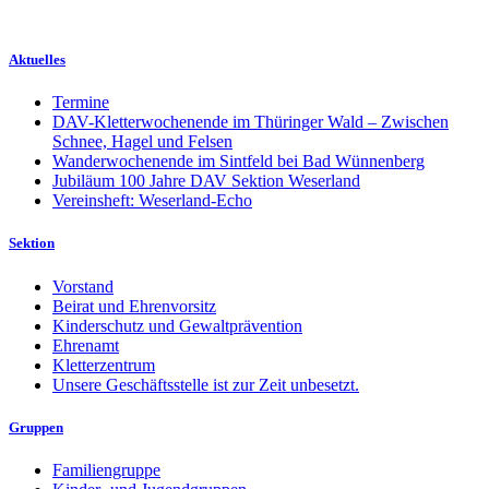
Aktuelles
Termine
DAV-Kletterwochenende im Thüringer Wald – Zwischen
Schnee, Hagel und Felsen
Wanderwochenende im Sintfeld bei Bad Wünnenberg
Jubiläum 100 Jahre DAV Sektion Weserland
Vereinsheft: Weserland-Echo
Sektion
Vorstand
Beirat und Ehrenvorsitz
Kinderschutz und Gewaltprävention
Ehrenamt
Kletterzentrum
Unsere Geschäftsstelle ist zur Zeit unbesetzt.
Gruppen
Familiengruppe