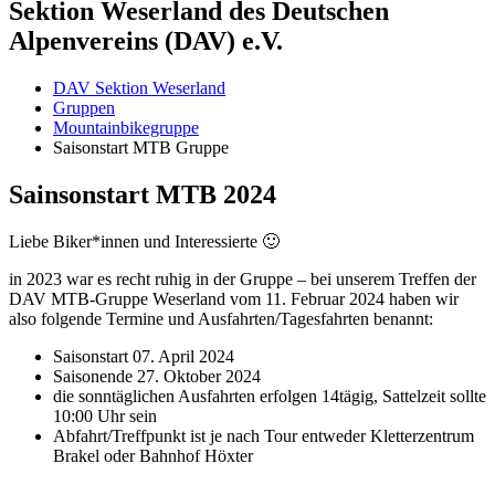
Sektion Weserland des Deutschen
Alpenvereins (DAV) e.V.
DAV Sektion Weserland
Gruppen
Mountainbikegruppe
Saisonstart MTB Gruppe
Sainsonstart MTB 2024
Liebe Biker*innen und Interessierte 🙂
in 2023 war es recht ruhig in der Gruppe – bei unserem Treffen der
DAV MTB-Gruppe Weserland vom 11. Februar 2024 haben wir
also folgende Termine und Ausfahrten/Tagesfahrten benannt:
Saisonstart 07. April 2024
Saisonende 27. Oktober 2024
die sonntäglichen Ausfahrten erfolgen 14tägig, Sattelzeit sollte
10:00 Uhr sein
Abfahrt/Treffpunkt ist je nach Tour entweder Kletterzentrum
Brakel oder Bahnhof Höxter