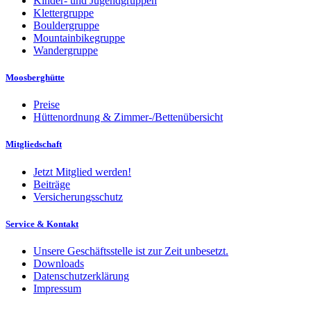
Kinder- und Jugendgruppen
Klettergruppe
Bouldergruppe
Mountainbikegruppe
Wandergruppe
Moosberghütte
Preise
Hüttenordnung & Zimmer-/Bettenübersicht
Mitgliedschaft
Jetzt Mitglied werden!
Beiträge
Versicherungsschutz
Service & Kontakt
Unsere Geschäftsstelle ist zur Zeit unbesetzt.
Downloads
Datenschutzerklärung
Impressum