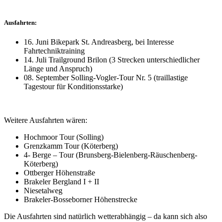
Ausfahrten:
16. Juni Bikepark St. Andreasberg, bei Interesse
Fahrtechniktraining
14. Juli Trailground Brilon (3 Strecken unterschiedlicher
Länge und Anspruch)
08. September Solling-Vogler-Tour Nr. 5 (traillastige
Tagestour für Konditionsstarke)
Weitere Ausfahrten wären:
Hochmoor Tour (Solling)
Grenzkamm Tour (Köterberg)
4- Berge – Tour (Brunsberg-Bielenberg-Räuschenberg-
Köterberg)
Ottberger Höhenstraße
Brakeler Bergland I + II
Niesetalweg
Brakeler-Bosseborner Höhenstrecke
Die Ausfahrten sind natürlich wetterabhängig – da kann sich also