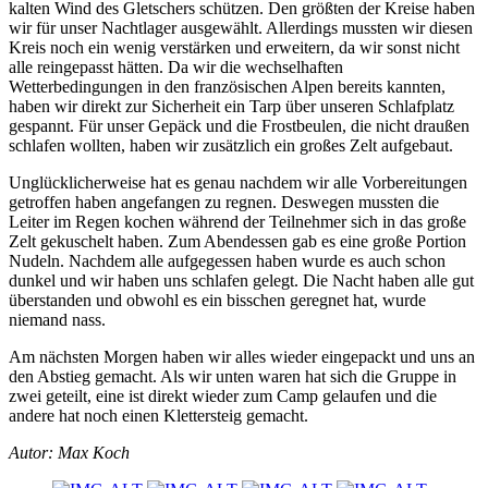
kalten Wind des Gletschers schützen. Den größten der Kreise haben
wir für unser Nachtlager ausgewählt. Allerdings mussten wir diesen
Kreis noch ein wenig verstärken und erweitern, da wir sonst nicht
alle reingepasst hätten. Da wir die wechselhaften
Wetterbedingungen in den französischen Alpen bereits kannten,
haben wir direkt zur Sicherheit ein Tarp über unseren Schlafplatz
gespannt. Für unser Gepäck und die Frostbeulen, die nicht draußen
schlafen wollten, haben wir zusätzlich ein großes Zelt aufgebaut.
Unglücklicherweise hat es genau nachdem wir alle Vorbereitungen
getroffen haben angefangen zu regnen. Deswegen mussten die
Leiter im Regen kochen während der Teilnehmer sich in das große
Zelt gekuschelt haben. Zum Abendessen gab es eine große Portion
Nudeln. Nachdem alle aufgegessen haben wurde es auch schon
dunkel und wir haben uns schlafen gelegt. Die Nacht haben alle gut
überstanden und obwohl es ein bisschen geregnet hat, wurde
niemand nass.
Am nächsten Morgen haben wir alles wieder eingepackt und uns an
den Abstieg gemacht. Als wir unten waren hat sich die Gruppe in
zwei geteilt, eine ist direkt wieder zum Camp gelaufen und die
andere hat noch einen Klettersteig gemacht.
Autor: Max Koch