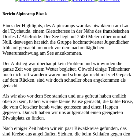
Bericht Alpincamp Biwak
Eines der Highlights, des Alpincamps war das biwakieren am Lac
de l’Eychauda, einem Gletschersee in der Nähe des französischen
Dorfes L‘Ailefroide. Der See liegt auf 2500 Metern über normal
Null, deswegen hat sich die Gruppe hochmotivierter Jugendlicher
früh auf gemacht um noch vor dem nachmittäglichen
Wetterumschwung am See anzukommen.
Der Aufstieg war überhaupt kein Problem und wir wurden die
ganze Zeit von gutem Wetter begleitet. Obwohl einige Teilnehmer
noch nicht oft wandern waren und schon gar nicht mit viel Gepäck
auf dem Rücken, sind wir doch schneller oben angekommen als
gedacht.
Als wir also vor dem See standen und uns gefreut haben endlich
oben zu sein, haben wir eine kleine Pause gemacht, die kühle Brise,
die vom Gletscher herab wehte genossen und einen Happen
gegessen. Danach haben wir uns aufgemacht einen geeigneten
Biwakplatz zu finden.
Nach einiger Zeit haben wir ein paar Biwakkreise gefunden, das
sind Kreise aus angehäuften Steinen, die beim Schlafen gegen den