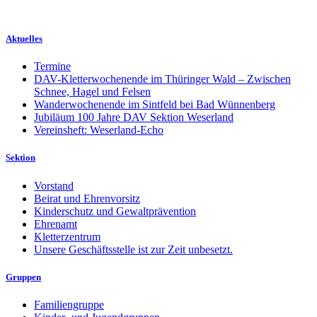
Aktuelles
Termine
DAV-Kletterwochenende im Thüringer Wald – Zwischen
Schnee, Hagel und Felsen
Wanderwochenende im Sintfeld bei Bad Wünnenberg
Jubiläum 100 Jahre DAV Sektion Weserland
Vereinsheft: Weserland-Echo
Sektion
Vorstand
Beirat und Ehrenvorsitz
Kinderschutz und Gewaltprävention
Ehrenamt
Kletterzentrum
Unsere Geschäftsstelle ist zur Zeit unbesetzt.
Gruppen
Familiengruppe