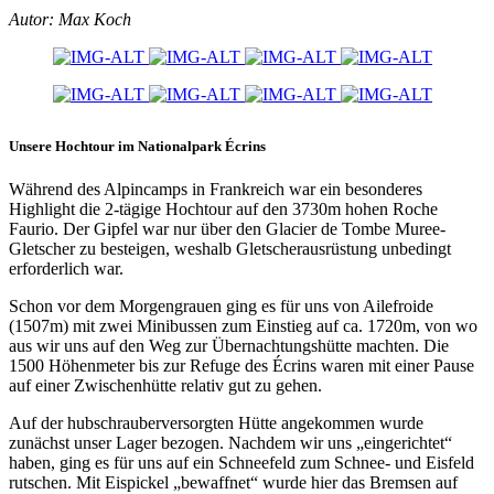
Autor: Max Koch
Unsere Hochtour im Nationalpark Écrins
Während des Alpincamps in Frankreich war ein besonderes
Highlight die 2-tägige Hochtour auf den 3730m hohen Roche
Faurio. Der Gipfel war nur über den Glacier de Tombe Muree-
Gletscher zu besteigen, weshalb Gletscherausrüstung unbedingt
erforderlich war.
Schon vor dem Morgengrauen ging es für uns von Ailefroide
(1507m) mit zwei Minibussen zum Einstieg auf ca. 1720m, von wo
aus wir uns auf den Weg zur Übernachtungshütte machten. Die
1500 Höhenmeter bis zur Refuge des Écrins waren mit einer Pause
auf einer Zwischenhütte relativ gut zu gehen.
Auf der hubschrauberversorgten Hütte angekommen wurde
zunächst unser Lager bezogen. Nachdem wir uns „eingerichtet“
haben, ging es für uns auf ein Schneefeld zum Schnee- und Eisfeld
rutschen. Mit Eispickel „bewaffnet“ wurde hier das Bremsen auf