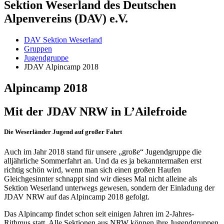
Sektion Weserland des Deutschen
Alpenvereins (DAV) e.V.
DAV Sektion Weserland
Gruppen
Jugendgruppe
JDAV Alpincamp 2018
Alpincamp 2018
Mit der JDAV NRW in L’Ailefroide
Die Weserländer Jugend auf großer Fahrt
Auch im Jahr 2018 stand für unsere „große“ Jugendgruppe die
alljährliche Sommerfahrt an. Und da es ja bekanntermaßen erst
richtig schön wird, wenn man sich einen großen Haufen
Gleichgesinnter schnappt sind wir dieses Mal nicht alleine als
Sektion Weserland unterwegs gewesen, sondern der Einladung der
JDAV NRW auf das Alpincamp 2018 gefolgt.
Das Alpincamp findet schon seit einigen Jahren im 2-Jahres-
Rithmus statt. Alle Sektionen aus NRW können ihre Jugendgruppen