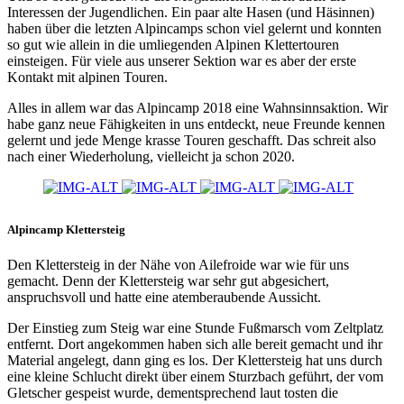
Interessen der Jugendlichen. Ein paar alte Hasen (und Häsinnen)
haben über die letzten Alpincamps schon viel gelernt und konnten
so gut wie allein in die umliegenden Alpinen Klettertouren
einsteigen. Für viele aus unserer Sektion war es aber der erste
Kontakt mit alpinen Touren.
Alles in allem war das Alpincamp 2018 eine Wahnsinnsaktion. Wir
habe ganz neue Fähigkeiten in uns entdeckt, neue Freunde kennen
gelernt und jede Menge krasse Touren geschafft. Das schreit also
nach einer Wiederholung, vielleicht ja schon 2020.
Alpincamp Klettersteig
Den Klettersteig in der Nähe von Ailefroide war wie für uns
gemacht. Denn der Klettersteig war sehr gut abgesichert,
anspruchsvoll und hatte eine atemberaubende Aussicht.
Der Einstieg zum Steig war eine Stunde Fußmarsch vom Zeltplatz
entfernt. Dort angekommen haben sich alle bereit gemacht und ihr
Material angelegt, dann ging es los. Der Klettersteig hat uns durch
eine kleine Schlucht direkt über einem Sturzbach geführt, der vom
Gletscher gespeist wurde, dementsprechend laut tosten die