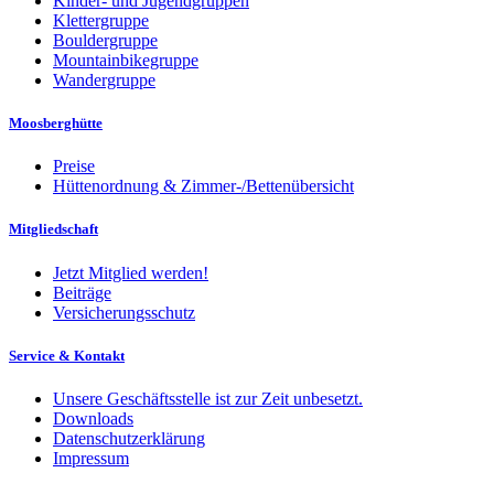
Kinder- und Jugendgruppen
Klettergruppe
Bouldergruppe
Mountainbikegruppe
Wandergruppe
Moosberghütte
Preise
Hüttenordnung & Zimmer-/Bettenübersicht
Mitgliedschaft
Jetzt Mitglied werden!
Beiträge
Versicherungsschutz
Service & Kontakt
Unsere Geschäftsstelle ist zur Zeit unbesetzt.
Downloads
Datenschutzerklärung
Impressum