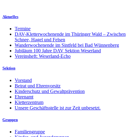
Aktuelles
Termine
DAV-Kletterwochenende im Thüringer Wald – Zwischen
Schnee, Hagel und Felsen
Wanderwochenende im Sintfeld bei Bad Wünnenberg
Jubiläum 100 Jahre DAV Sektion Weserland
Vereinsheft: Weserland-Echo
Sektion
Vorstand
Beirat und Ehrenvorsitz
Kinderschutz und Gewaltprävention
Ehrenamt
Kletterzentrum
Unsere Geschäftsstelle ist zur Zeit unbesetzt.
Gruppen
Familiengruppe