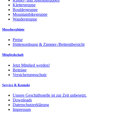
Kinder- und Jugendgruppen
Klettergruppe
Bouldergruppe
Mountainbikegruppe
Wandergruppe
Moosberghütte
Preise
Hüttenordnung & Zimmer-/Bettenübersicht
Mitgliedschaft
Jetzt Mitglied werden!
Beiträge
Versicherungsschutz
Service & Kontakt
Unsere Geschäftsstelle ist zur Zeit unbesetzt.
Downloads
Datenschutzerklärung
Impressum