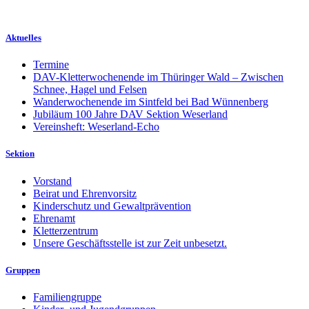
Aktuelles
Termine
DAV-Kletterwochenende im Thüringer Wald – Zwischen
Schnee, Hagel und Felsen
Wanderwochenende im Sintfeld bei Bad Wünnenberg
Jubiläum 100 Jahre DAV Sektion Weserland
Vereinsheft: Weserland-Echo
Sektion
Vorstand
Beirat und Ehrenvorsitz
Kinderschutz und Gewaltprävention
Ehrenamt
Kletterzentrum
Unsere Geschäftsstelle ist zur Zeit unbesetzt.
Gruppen
Familiengruppe