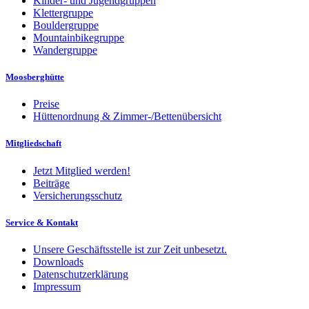
Kinder- und Jugendgruppen
Klettergruppe
Bouldergruppe
Mountainbikegruppe
Wandergruppe
Moosberghütte
Preise
Hüttenordnung & Zimmer-/Bettenübersicht
Mitgliedschaft
Jetzt Mitglied werden!
Beiträge
Versicherungsschutz
Service & Kontakt
Unsere Geschäftsstelle ist zur Zeit unbesetzt.
Downloads
Datenschutzerklärung
Impressum