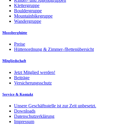
Kinder- und Jugendgruppen
Klettergruppe
Bouldergruppe
Mountainbikegruppe
Wandergruppe
Moosberghütte
Preise
Hüttenordnung & Zimmer-/Bettenübersicht
Mitgliedschaft
Jetzt Mitglied werden!
Beiträge
Versicherungsschutz
Service & Kontakt
Unsere Geschäftsstelle ist zur Zeit unbesetzt.
Downloads
Datenschutzerklärung
Impressum