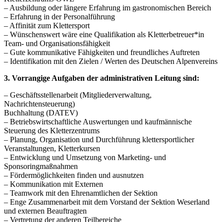
– Ausbildung oder längere Erfahrung im gastronomischen Bereich
– Erfahrung in der Personalführung
– Affinität zum Klettersport
– Wünschenswert wäre eine Qualifikation als Kletterbetreuer*in
Team- und Organisationsfähigkeit
– Gute kommunikative Fähigkeiten und freundliches Auftreten
– Identifikation mit den Zielen / Werten des Deutschen Alpenvereins
3. Vorrangige Aufgaben der administrativen Leitung sind:
– Geschäftsstellenarbeit (Mitgliederverwaltung,
Nachrichtensteuerung)
Buchhaltung (DATEV)
– Betriebswirtschaftliche Auswertungen und kaufmännische
Steuerung des Kletterzentrums
– Planung, Organisation und Durchführung klettersportlicher
Veranstaltungen, Kletterkursen
– Entwicklung und Umsetzung von Marketing- und
Sponsoringmaßnahmen
– Fördermöglichkeiten finden und ausnutzen
– Kommunikation mit Externen
– Teamwork mit den Ehrenamtlichen der Sektion
– Enge Zusammenarbeit mit dem Vorstand der Sektion Weserland
und externen Beauftragten
– Vertretung der anderen Teilbereiche