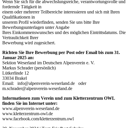
Wenn Sie sich für die abwechslungsreiche, verantwortungsvolle und
fordernde Tätigkeit in
einem oder mehrerer Teilbereiche interessieren und sich mit Ihren
Qualifikationen in
unserem Profil wiederfinden, senden Sie uns bitte Ihre
Bewerbungsunterlagen unter Angabe
Ihres Einkommenswunsches und des möglichen Eintrittsdatums. Die
Vertraulichkeit Ihrer
Bewerbung wird zugesichert.
Richten Sie Ihre Bewerbung per Post oder Email bis zum 31.
Januar 2025 an:
Sektion Weserland im Deutschen Alpenverein e. V.
Markus Schrader (persönlich)
Lütkerlinde 12
33034 Brakel
Email: info@alpenverein-weserland.de oder
m.schrader@alpenverein-weserland.de
Informationen zum Verein und zum Kletterzentrum OWL
finden Sie im Internet unter:
www.alpenverein-weserland.de
www.kletterzentrum-owl.de
www.facebook.com/kletterzentrum.owl