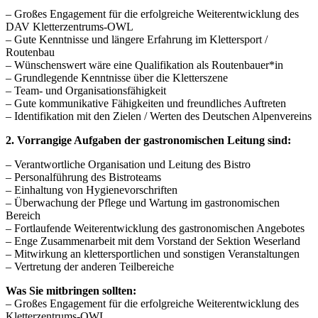
– Großes Engagement für die erfolgreiche Weiterentwicklung des
DAV Kletterzentrums-OWL
– Gute Kenntnisse und längere Erfahrung im Klettersport /
Routenbau
– Wünschenswert wäre eine Qualifikation als Routenbauer*in
– Grundlegende Kenntnisse über die Kletterszene
– Team- und Organisationsfähigkeit
– Gute kommunikative Fähigkeiten und freundliches Auftreten
– Identifikation mit den Zielen / Werten des Deutschen Alpenvereins
2. Vorrangige Aufgaben der gastronomischen Leitung sind:
– Verantwortliche Organisation und Leitung des Bistro
– Personalführung des Bistroteams
– Einhaltung von Hygienevorschriften
– Überwachung der Pflege und Wartung im gastronomischen
Bereich
– Fortlaufende Weiterentwicklung des gastronomischen Angebotes
– Enge Zusammenarbeit mit dem Vorstand der Sektion Weserland
– Mitwirkung an klettersportlichen und sonstigen Veranstaltungen
– Vertretung der anderen Teilbereiche
Was Sie mitbringen sollten:
– Großes Engagement für die erfolgreiche Weiterentwicklung des
Kletterzentrums-OWL