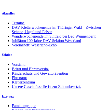
Aktuelles
Termine
DAV-Kletterwochenende im Thüringer Wald – Zwischen
Schnee, Hagel und Felsen
Wanderwochenende im Sintfeld bei Bad Wünnenberg
Jubiläum 100 Jahre DAV Sektion Weserland
Vereinsheft: Weserland-Echo
Sektion
Vorstand
Beirat und Ehrenvorsitz
Kinderschutz und Gewaltprävention
Ehrenamt
Kletterzentrum
Unsere Geschäftsstelle ist zur Zeit unbesetzt.
Gruppen
Familiengruppe