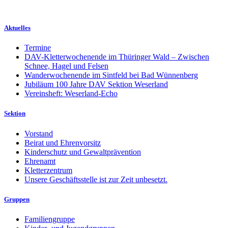
Aktuelles
Termine
DAV-Kletterwochenende im Thüringer Wald – Zwischen
Schnee, Hagel und Felsen
Wanderwochenende im Sintfeld bei Bad Wünnenberg
Jubiläum 100 Jahre DAV Sektion Weserland
Vereinsheft: Weserland-Echo
Sektion
Vorstand
Beirat und Ehrenvorsitz
Kinderschutz und Gewaltprävention
Ehrenamt
Kletterzentrum
Unsere Geschäftsstelle ist zur Zeit unbesetzt.
Gruppen
Familiengruppe