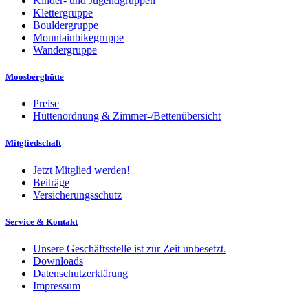
Kinder- und Jugendgruppen
Klettergruppe
Bouldergruppe
Mountainbikegruppe
Wandergruppe
Moosberghütte
Preise
Hüttenordnung & Zimmer-/Bettenübersicht
Mitgliedschaft
Jetzt Mitglied werden!
Beiträge
Versicherungsschutz
Service & Kontakt
Unsere Geschäftsstelle ist zur Zeit unbesetzt.
Downloads
Datenschutzerklärung
Impressum