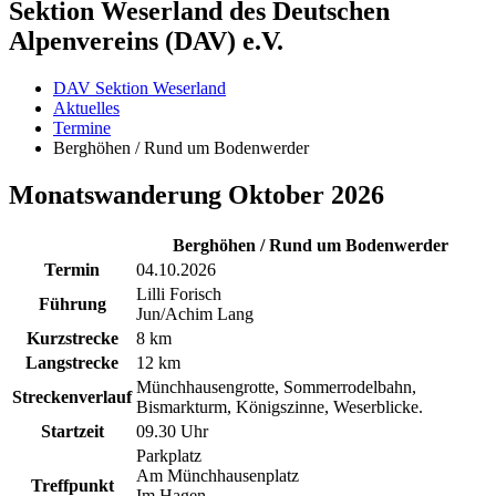
Sektion Weserland des Deutschen
Alpenvereins (DAV) e.V.
DAV Sektion Weserland
Aktuelles
Termine
Berghöhen / Rund um Bodenwerder
Monatswanderung Oktober 2026
Berghöhen / Rund um Bodenwerder
Termin
04.10.2026
Lilli Forisch
Führung
Jun/Achim Lang
Kurzstrecke
8 km
Langstrecke
12 km
Münchhausengrotte, Sommerrodelbahn,
Streckenverlauf
Bismarkturm, Königszinne, Weserblicke.
Startzeit
09.30 Uhr
Parkplatz
Am Münchhausenplatz
Treffpunkt
Im Hagen