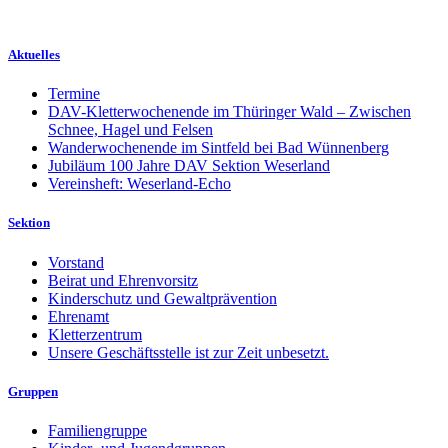
Aktuelles
Termine
DAV-Kletterwochenende im Thüringer Wald – Zwischen
Schnee, Hagel und Felsen
Wanderwochenende im Sintfeld bei Bad Wünnenberg
Jubiläum 100 Jahre DAV Sektion Weserland
Vereinsheft: Weserland-Echo
Sektion
Vorstand
Beirat und Ehrenvorsitz
Kinderschutz und Gewaltprävention
Ehrenamt
Kletterzentrum
Unsere Geschäftsstelle ist zur Zeit unbesetzt.
Gruppen
Familiengruppe