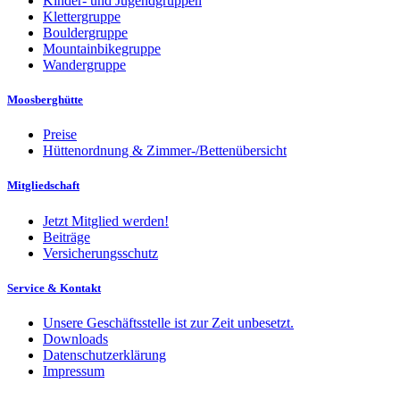
Kinder- und Jugendgruppen
Klettergruppe
Bouldergruppe
Mountainbikegruppe
Wandergruppe
Moosberghütte
Preise
Hüttenordnung & Zimmer-/Bettenübersicht
Mitgliedschaft
Jetzt Mitglied werden!
Beiträge
Versicherungsschutz
Service & Kontakt
Unsere Geschäftsstelle ist zur Zeit unbesetzt.
Downloads
Datenschutzerklärung
Impressum